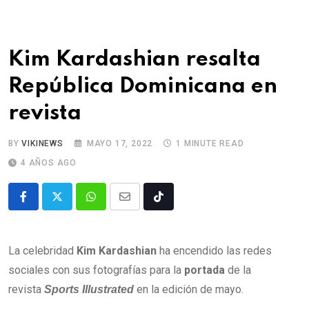
Kim Kardashian resalta
República Dominicana en
revista
BY
VIKINEWS
MAYO 17, 2022
1 MINUTE READ
4 AÑOS AGO
La celebridad
Kim Kardashian
ha encendido las redes
sociales con sus fotografías para la
portada
de la
revista
en la edición de mayo.
Sports Illustrated