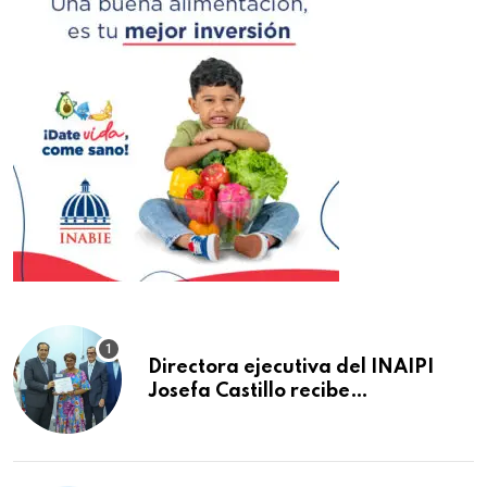
Directora ejecutiva del INAIPI
Josefa Castillo recibe
reconocimiento en la Semana
Mundial de la Lactancia Materna