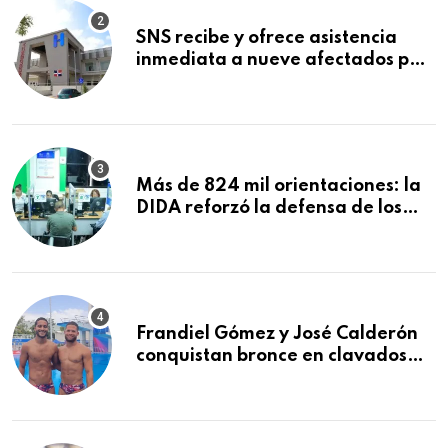
SNS recibe y ofrece asistencia
inmediata a nueve afectados por
explosión en establecimiento de
comida de San Francisco de
Macorís
Más de 824 mil orientaciones: la
DIDA reforzó la defensa de los
afiliados en el primer semestre de
2026
Frandiel Gómez y José Calderón
conquistan bronce en clavados
sincronizados