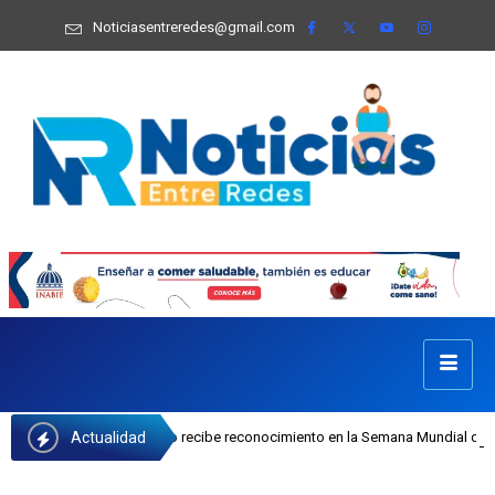
Noticiasentreredes@gmail.com
Actualidad
osefa Castillo recibe reconocimiento en la Semana Mundial de la Lactancia Mat