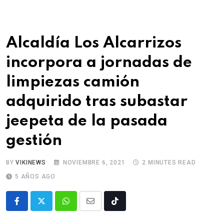
Alcaldía Los Alcarrizos
incorpora a jornadas de
limpiezas camión
adquirido tras subastar
jeepeta de la pasada
gestión
BY
VIKINEWS
NOVIEMBRE 6, 2021
2 MINUTES READ
5 AÑOS AGO