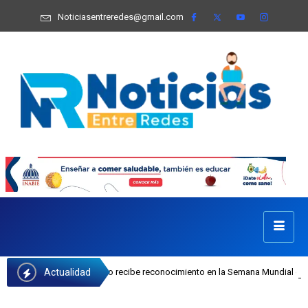
Noticiasentreredes@gmail.com
Actualidad
 Josefa Castillo recibe reconocimiento en la Semana Mundial de la Lactancia M