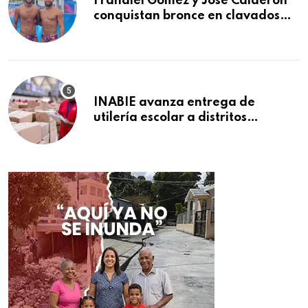
Frandiel Gómez y José Calderón
conquistan bronce en clavados
sincronizados
INABIE avanza entrega de
utilería escolar a distritos
educativos de la región Este