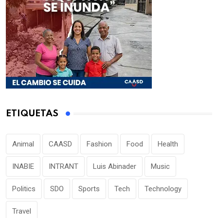
ETIQUETAS
Animal
CAASD
Fashion
Food
Health
INABIE
INTRANT
Luis Abinader
Music
Politics
SDO
Sports
Tech
Technology
Travel