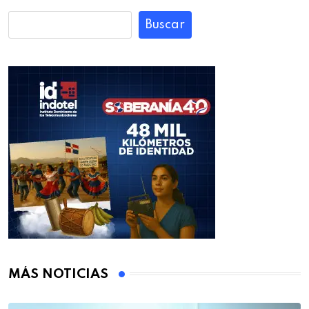
Buscar
MÁS NOTICIAS