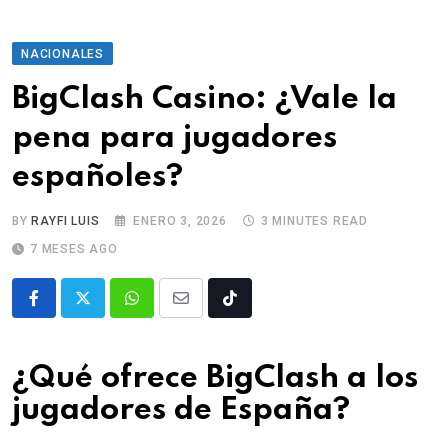
NACIONALES
BigClash Casino: ¿Vale la
pena para jugadores
españoles?
BY
RAYFI LUIS
ENERO 3, 2026
3 MINUTES READ
7 MESES AGO
¿Qué ofrece BigClash a los
jugadores de España?