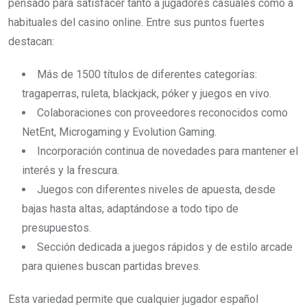
pensado para satisfacer tanto a jugadores casuales como a
habituales del casino online. Entre sus puntos fuertes
destacan:
Más de 1500 títulos de diferentes categorías:
tragaperras, ruleta, blackjack, póker y juegos en vivo.
Colaboraciones con proveedores reconocidos como
NetEnt, Microgaming y Evolution Gaming.
Incorporación continua de novedades para mantener el
interés y la frescura.
Juegos con diferentes niveles de apuesta, desde
bajas hasta altas, adaptándose a todo tipo de
presupuestos.
Sección dedicada a juegos rápidos y de estilo arcade
para quienes buscan partidas breves.
Esta variedad permite que cualquier jugador español