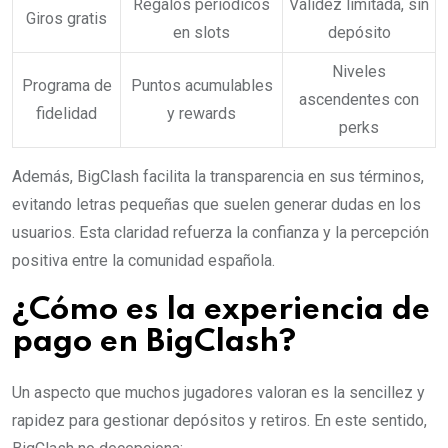
Regalos periódicos
Validez limitada, sin
Giros gratis
en slots
depósito
Niveles
Programa de
Puntos acumulables
ascendentes con
fidelidad
y rewards
perks
Además, BigClash facilita la transparencia en sus términos,
evitando letras pequeñas que suelen generar dudas en los
usuarios. Esta claridad refuerza la confianza y la percepción
positiva entre la comunidad española.
¿Cómo es la experiencia de
pago en BigClash?
Un aspecto que muchos jugadores valoran es la sencillez y
rapidez para gestionar depósitos y retiros. En este sentido,