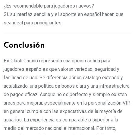
¿Es recomendable para jugadores nuevos?
Sí, su interfaz sencilla y el soporte en español hacen que
sea ideal para principiantes.
Conclusión
BigClash Casino representa una opción sólida para
jugadores españoles que valoran variedad, seguridad y
facilidad de uso. Se diferencia por un catálogo extenso y
actualizado, una política de bonos clara y una infraestructura
de pagos eficaz. Aunque no es perfecto y siempre existen
áreas para mejorar, especialmente en la personalización VIP,
en general cumple con las expectativas de la mayoría de
usuarios. La experiencia es comparable o superior a la
media del mercado nacional e internacional. Por tanto,