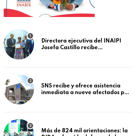
Directora ejecutiva del INAIPI
Josefa Castillo recibe
reconocimiento en la Semana
Mundial de la Lactancia Materna
SNS recibe y ofrece asistencia
inmediata a nueve afectados por
explosión en establecimiento de
comida de San Francisco de
Macorís
Más de 824 mil orientaciones: la