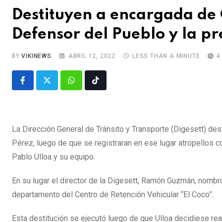
Destituyen a encargada de
Defensor del Pueblo y la p
BY
VIKINEWS
ABRIL 12, 2022
LESS THAN A MINUTE
4
La Dirección General de Tránsito y Transporte (Digesett) de
Pérez, luego de que se registraran en ese lugar atropellos c
Pablo Ulloa y su equipo.
En su lugar el director de la Digesett, Ramón Guzmán, nombró
departamento del Centro de Retención Vehicular “El Coco”.
Esta destitución se ejecutó luego de que Ulloa decidiese real