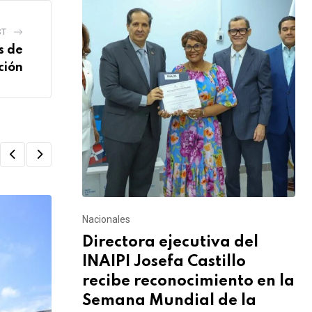
ST
s de
ción
Nacionales
Directora ejecutiva del
INAIPI Josefa Castillo
recibe reconocimiento en la
Semana Mundial de la