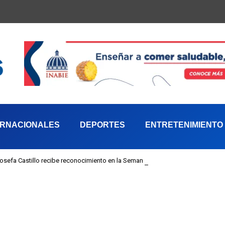
ERNACIONALES
DEPORTES
ENTRETENIMIENTO
 Josefa Castillo recibe reconocimiento en la Semana Mundial de la Lactancia M