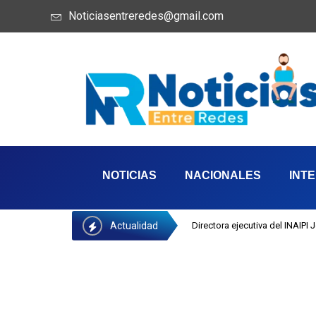
Noticiasentreredes@gmail.com
NOTICIAS
NACIONALES
INT
Actualidad
Directora ejecutiva del INAIPI