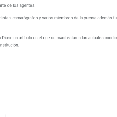
arte de los agentes.
odistas, camarógrafos y varios miembros de la prensa además f
 Diario un artículo en el que se manifestaron las actuales condi
nstitución.