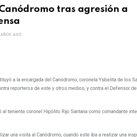
 Canódromo tras agresión a
rensa
 AÑOS AGO
stituyó a la encargada del Canódromo, coronela Ysbelita de los S
ontra reporteros de este y otros medios, y contra el Defensor d
 al teniente coronel Hipólito Rijo Santana como comandante inte
izar una visita al Canódromo, cuando este iba a realizar una ins