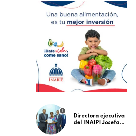
Directora ejecutiva
del INAIPI Josefa
Castillo recibe