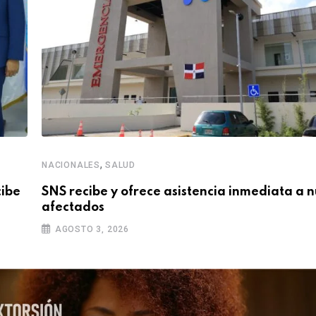
,
NACIONALES
SALUD
cibe
SNS recibe y ofrece asistencia inmediata a 
afectados
AGOSTO 3, 2026