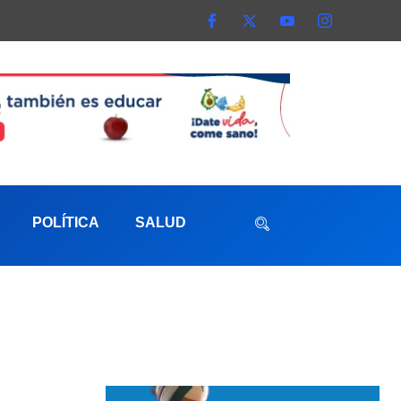
POLÍTICA
SALUD
aterna