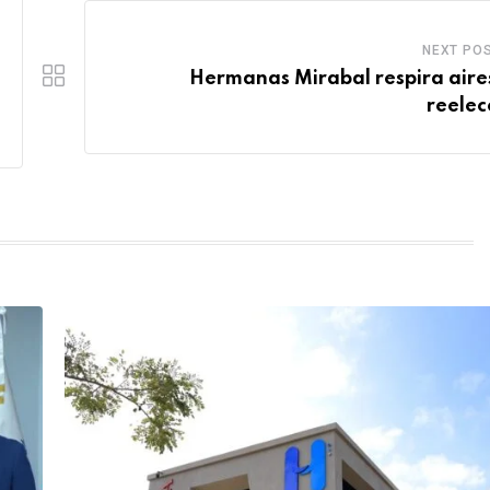
NEXT PO
Hermanas Mirabal respira aire
reelec