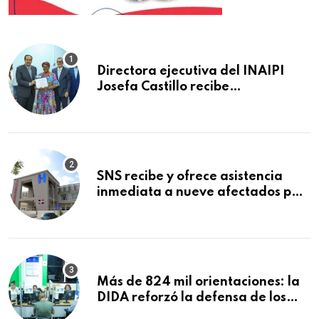
Directora ejecutiva del INAIPI
Josefa Castillo recibe
reconocimiento en la Semana
Mundial de la Lactancia Materna
SNS recibe y ofrece asistencia
inmediata a nueve afectados por
explosión en establecimiento de
comida de San Francisco de
Macorís
Más de 824 mil orientaciones: la
DIDA reforzó la defensa de los
afiliados en el primer semestre de