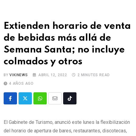
Extienden horario de venta
de bebidas más allá de
Semana Santa; no incluye
colmados y otros
BY
VIKINEWS
ABRIL 12, 2022
2 MINUTES READ
4 AÑOS AGO
El Gabinete de Turismo, anunció este lunes la flexibilización
del horario de apertura de bares, restaurantes, discotecas,