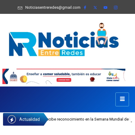
Noticiasentreredes@gmail.com
Actualidad
fa Castillo recibe reconocimiento en la Semana Mundial de la Lactancia Matern