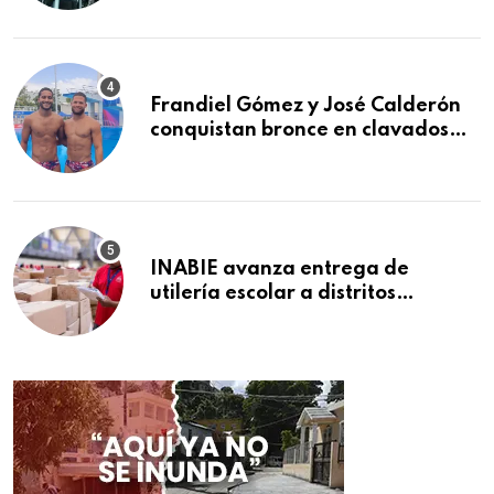
2026
Frandiel Gómez y José Calderón
conquistan bronce en clavados
sincronizados
INABIE avanza entrega de
utilería escolar a distritos
educativos de la región Este