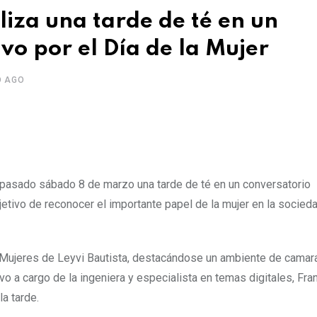
liza una tarde de té en un
o por el Día de la Mujer
O AGO
 pasado sábado 8 de marzo una tarde de té en un conversatorio
jetivo de reconocer el importante papel de la mujer en la socieda
as Mujeres de Leyvi Bautista, destacándose un ambiente de camar
vo a cargo de la ingeniera y especialista en temas digitales, Fr
la tarde.