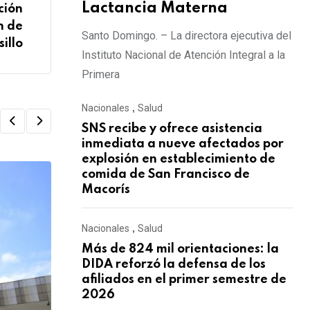
Lactancia Materna
ción
n de
Santo Domingo. – La directora ejecutiva del
sillo
Instituto Nacional de Atención Integral a la
Primera
Nacionales
,
Salud
SNS recibe y ofrece asistencia
inmediata a nueve afectados por
explosión en establecimiento de
comida de San Francisco de
Macorís
Nacionales
,
Salud
Más de 824 mil orientaciones: la
DIDA reforzó la defensa de los
afiliados en el primer semestre de
2026