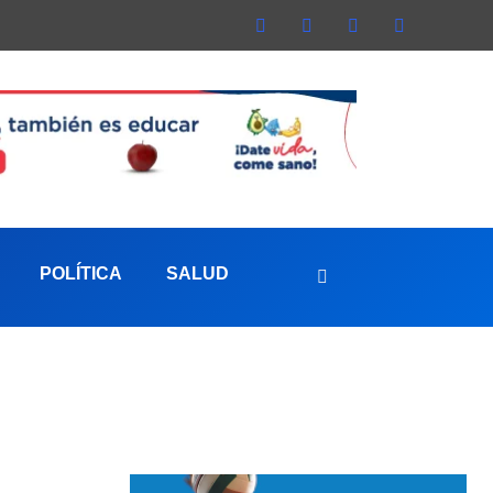
POLÍTICA
SALUD
aterna