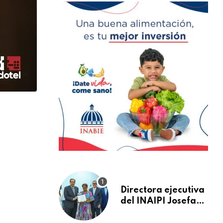
Directora ejecutiva
del INAIPI Josefa
Castillo recibe