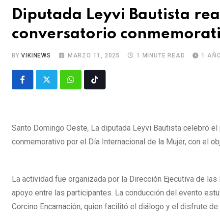
Diputada Leyvi Bautista rea
conversatorio conmemorativ
BY
VIKINEWS
MARZO 11, 2025
1 MINUTE READ
1 AÑ
Santo Domingo Oeste, La diputada Leyvi Bautista celebró el
conmemorativo por el Día Internacional de la Mujer, con el ob
La actividad fue organizada por la Dirección Ejecutiva de l
apoyo entre las participantes. La conducción del evento estu
Corcino Encarnación, quien facilitó el diálogo y el disfrute de 