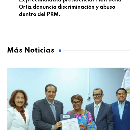
Ex precandidata presidencial PRM Delia
Ortiz denuncia discriminación y abuso
dentro del PRM.
Más Noticias