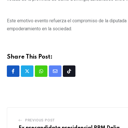
Este emotivo evento refuerza el compromiso de la diputada L
empoderamiento en la sociedad.
Share This Post:
PREVIOUS POST