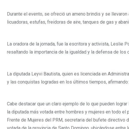
Durante el evento, se ofreció un ameno brindis y se llevaron
licuadoras, estufas, freidoras de aire, tanques de gas y aba
La oradora de la jornada, fue la escritora y activista, Leslie 
resaltando la importancia de la igualdad y la defensa de lo
La diputada Leyvi Bautista, quien es licenciada en Administr
y las conquistas logradas en los últimos tiempos, afirmando
Cabe destacar que un claro ejemplo de lo que pueden lograr l
la diputada más votada entre hombres y mujeres en todo el p
Frente de Mujeres del PRM, secretaria del bufete directivo 
votada de la provincia de Santo Domingo, ubicándose entre l