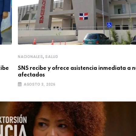
,
NACIONALES
SALUD
cibe
SNS recibe y ofrece asistencia inmediata a 
afectados
AGOSTO 3, 2026