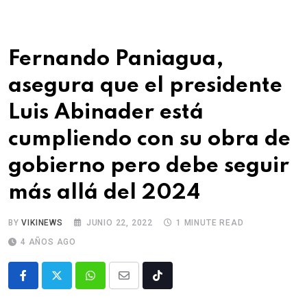
Fernando Paniagua,
asegura que el presidente
Luis Abinader está
cumpliendo con su obra de
gobierno pero debe seguir
más allá del 2024
BY
VIKINEWS
JUNIO 22, 2022
1 MINUTE READ
4 AÑOS AGO