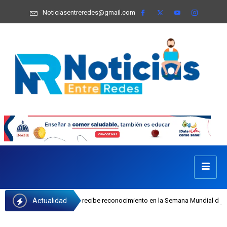
Noticiasentreredes@gmail.com
Actualidad
sefa Castillo recibe reconocimiento en la Semana Mundial de la Lactancia Mate