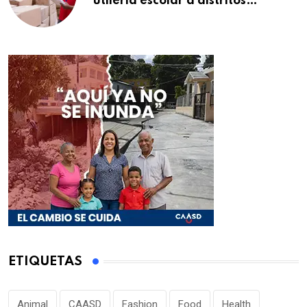
utilería escolar a distritos
educativos de la región Este
ETIQUETAS
Animal
CAASD
Fashion
Food
Health