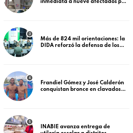
inmediata a nueve afectados por
explosión en establecimiento de
comida de San Francisco de
Macorís
Más de 824 mil orientaciones: la
DIDA reforzó la defensa de los
afiliados en el primer semestre de
2026
Frandiel Gómez y José Calderón
conquistan bronce en clavados
sincronizados
INABIE avanza entrega de