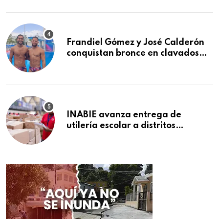
2026
Frandiel Gómez y José Calderón
conquistan bronce en clavados
sincronizados
INABIE avanza entrega de
utilería escolar a distritos
educativos de la región Este