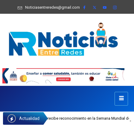
Noticiasentreredes@gmail.com
Actualidad
sefa Castillo recibe reconocimiento en la Semana Mundial de la Lactancia Mate