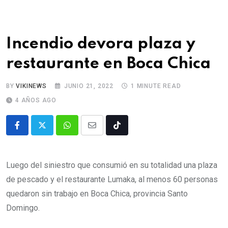
Incendio devora plaza y
restaurante en Boca Chica
BY
VIKINEWS
JUNIO 21, 2022
1 MINUTE READ
4 AÑOS AGO
Luego del siniestro que consumió en su totalidad una plaza
de pescado y el restaurante Lumaka, al menos 60 personas
quedaron sin trabajo en Boca Chica, provincia Santo
Domingo.