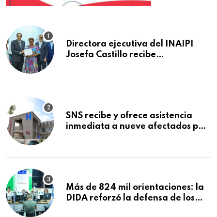
Directora ejecutiva del INAIPI
Josefa Castillo recibe
reconocimiento en la Semana
Mundial de la Lactancia Materna
SNS recibe y ofrece asistencia
inmediata a nueve afectados por
explosión en establecimiento de
comida de San Francisco de
Macorís
Más de 824 mil orientaciones: la
DIDA reforzó la defensa de los
afiliados en el primer semestre de