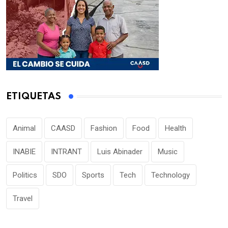
ETIQUETAS
Animal
CAASD
Fashion
Food
Health
INABIE
INTRANT
Luis Abinader
Music
Politics
SDO
Sports
Tech
Technology
Travel