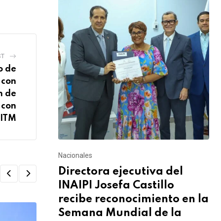
ST
o de
 con
n de
 con
 ITM
Nacionales
Directora ejecutiva del
INAIPI Josefa Castillo
recibe reconocimiento en la
Semana Mundial de la