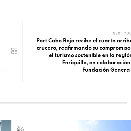
NEXT PO
Port Cabo Rojo recibe el cuarto arrib
crucero, reafirmando su compromiso
el turismo sostenible en la regió
Enriquillo, en colaboración
Fundación Genera