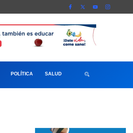
POLÍTICA
SALUD
aterna