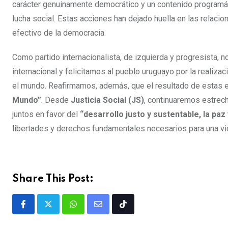
carácter genuinamente democrático y un contenido programá
lucha social. Estas acciones han dejado huella en las relacione
efectivo de la democracia.
Como partido internacionalista, de izquierda y progresista,
internacional y felicitamos al pueblo uruguayo por la realiza
el mundo. Reafirmamos, además, que el resultado de estas 
Mundo”
. Desde
Justicia Social (JS)
, continuaremos estrech
juntos en favor del
“desarrollo justo y sustentable, la paz 
libertades y derechos fundamentales necesarios para una vid
Share This Post: