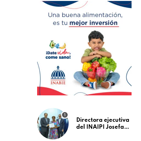
Directora ejecutiva
del INAIPI Josefa
Castillo recibe