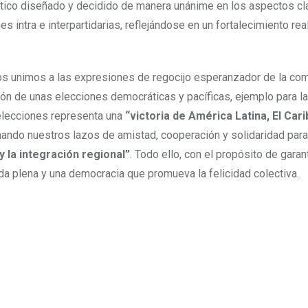
tico diseñado y decidido de manera unánime en los aspectos cl
s intra e interpartidarias, reflejándose en un fortalecimiento rea
 nos unimos a las expresiones de regocijo esperanzador de la co
ción de unas elecciones democráticas y pacíficas, ejemplo para la
elecciones representa una
“victoria de América Latina, El Cari
ando nuestros lazos de amistad, cooperación y solidaridad para 
y la integración regional”
. Todo ello, con el propósito de garan
a plena y una democracia que promueva la felicidad colectiva.