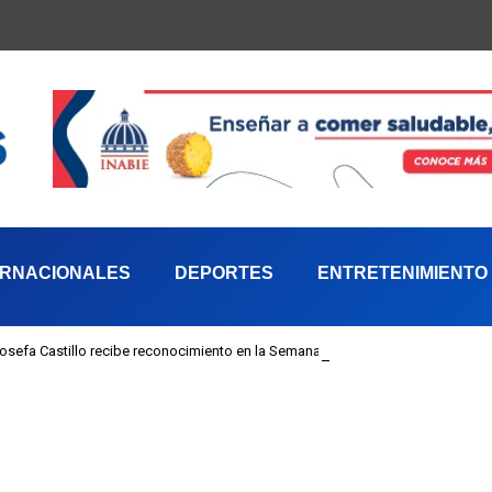
ERNACIONALES
DEPORTES
ENTRETENIMIENTO
 Josefa Castillo recibe reconocimiento en la Semana Mundial de la Lactancia M