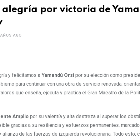
e alegría por victoria de Yam
y
 AÑOS AGO
ía y felicitamos a
Yamandú Orsi
por su elección como presid
gobierno para continuar con una obra de servicio renovada, orienta
valores que enseña, ejecuta y practica el Gran Maestro de la Polí
rente Amplio
por su valentía y alta destreza al superar los obst
posible gracias a su resiliencia y esfuerzos permanentes, marcad
y alianza de las fuerzas de izquierda revolucionaria. Todo esto, 