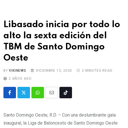
Libasado inicia por todo lo
alto la sexta edición del
TBM de Santo Domingo
Oeste
BY
VIKINEWS
DICIEMBRE 13, 2024
2 MINUTES READ
2 AÑOS AGO
Santo Domingo Oeste, R.D. – Con una deslumbrante gala
inaugural, la Liga de Baloncesto de Santo Domingo Oeste