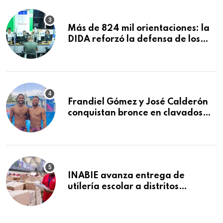
Más de 824 mil orientaciones: la
DIDA reforzó la defensa de los
afiliados en el primer semestre de
2026
Frandiel Gómez y José Calderón
conquistan bronce en clavados
sincronizados
INABIE avanza entrega de
utilería escolar a distritos
educativos de la región Este