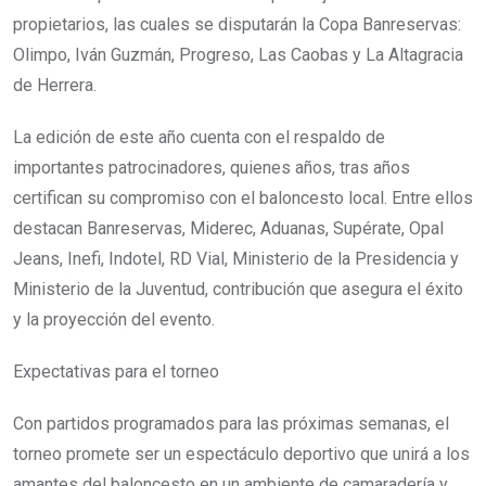
propietarios, las cuales se disputarán la Copa Banreservas:
Olimpo, Iván Guzmán, Progreso, Las Caobas y La Altagracia
de Herrera.
La edición de este año cuenta con el respaldo de
importantes patrocinadores, quienes años, tras años
certifican su compromiso con el baloncesto local. Entre ellos
destacan Banreservas, Miderec, Aduanas, Supérate, Opal
Jeans, Inefi, Indotel, RD Vial, Ministerio de la Presidencia y
Ministerio de la Juventud, contribución que asegura el éxito
y la proyección del evento.
Expectativas para el torneo
Con partidos programados para las próximas semanas, el
torneo promete ser un espectáculo deportivo que unirá a los
amantes del baloncesto en un ambiente de camaradería y