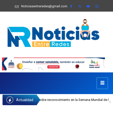
Noticiasentreredes@gmail.com
Actualidad
a Castillo recibe reconocimiento en la Semana Mundial de la Lactancia Materna