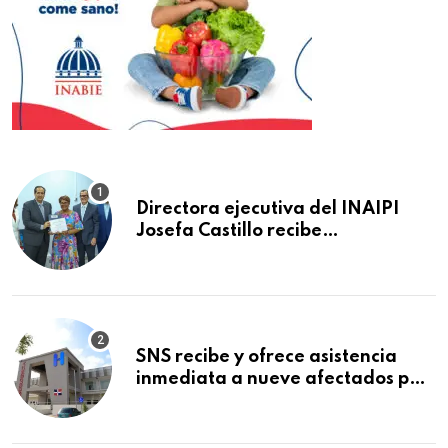
Directora ejecutiva del INAIPI
Josefa Castillo recibe
reconocimiento en la Semana
Mundial de la Lactancia Materna
SNS recibe y ofrece asistencia
inmediata a nueve afectados por
explosión en establecimiento de
comida de San Francisco de
Macorís