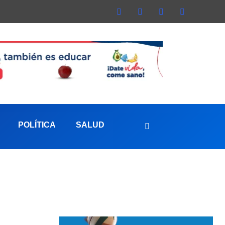
POLÍTICA
SALUD
aterna