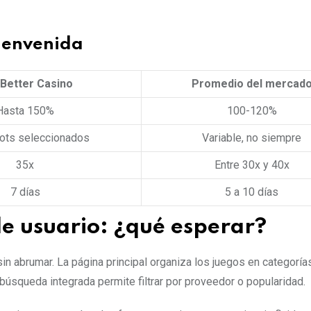
ienvenida
Better Casino
Promedio del mercad
Hasta 150%
100-120%
slots seleccionados
Variable, no siempre
35x
Entre 30x y 40x
7 días
5 a 10 días
e usuario: ¿qué esperar?
sin abrumar. La página principal organiza los juegos en categorías
úsqueda integrada permite filtrar por proveedor o popularidad.