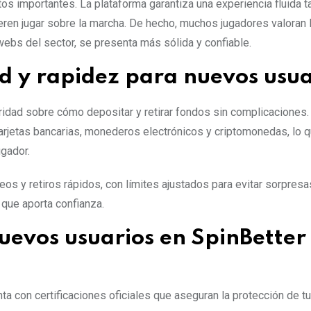
os importantes. La plataforma garantiza una experiencia fluida t
ren jugar sobre la marcha. De hecho, muchos jugadores valoran 
webs del sector, se presenta más sólida y confiable.
d y rapidez para nuevos usua
laridad sobre cómo depositar y retirar fondos sin complicaciones.
arjetas bancarias, monederos electrónicos y criptomonedas, lo 
ugador.
os y retiros rápidos, con límites ajustados para evitar sorpres
 que aporta confianza.
nuevos usuarios en SpinBetter
nta con certificaciones oficiales que aseguran la protección de t