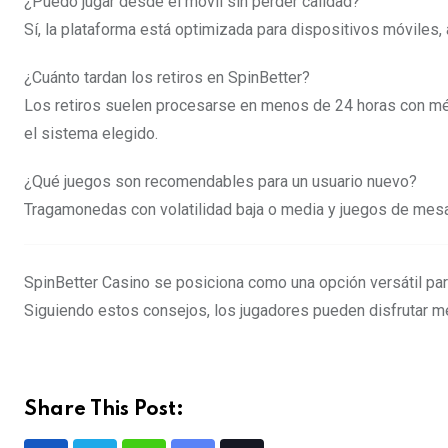
¿Puedo jugar desde el móvil sin perder calidad?
Sí, la plataforma está optimizada para dispositivos móviles,
¿Cuánto tardan los retiros en SpinBetter?
Los retiros suelen procesarse en menos de 24 horas con m
el sistema elegido.
¿Qué juegos son recomendables para un usuario nuevo?
Tragamonedas con volatilidad baja o media y juegos de mesa 
SpinBetter Casino se posiciona como una opción versátil par
Siguiendo estos consejos, los jugadores pueden disfrutar me
Share This Post: