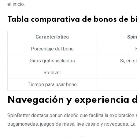
el inicio.
Tabla comparativa de bonos de b
Característica
Spin
Porcentaje del bono
Giros gratis incluidos
Sí, en 
Rollover
Tiempo para usar bono
Navegación y experiencia d
SpinBetter destaca por un diseño que facilita la exploración 
tragamonedas, juegos de mesa, live casino y novedades. La b