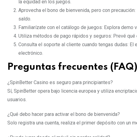
la equidad en los juegos.
Aprovecha el bono de bienvenida, pero con precaución: 
saldo.
Familiarízate con el catálogo de juegos: Explora demo v
Utiliza métodos de pago rápidos y seguros: Prevé qué o
Consulta el soporte al cliente cuando tengas dudas: El 
electrónico.
Preguntas frecuentes (FAQ
¿SpinBetter Casino es seguro para principiantes?
Sí, SpinBetter opera bajo licencia europea y utiliza encripta
usuarios.
¿Qué debo hacer para activar el bono de bienvenida?
Solo registra una cuenta, realiza el primer depósito con un 