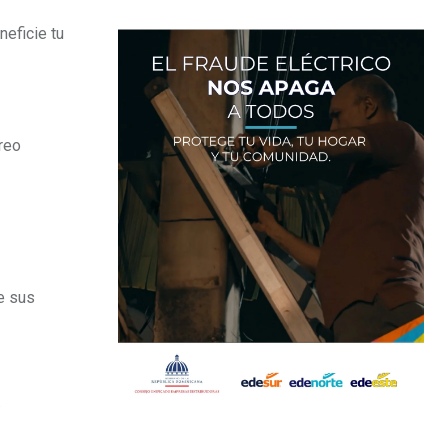
eficie tu
rreo
de sus
.