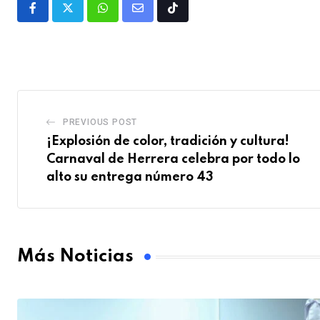
PREVIOUS POST
¡Explosión de color, tradición y cultura!
Carnaval de Herrera celebra por todo lo
alto su entrega número 43
Más Noticias