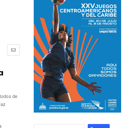
a
étodos de
faz
a