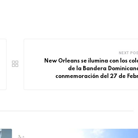
NEXT PO
New Orleans se ilumina con los col
de la Bandera Dominican
conmemoración del 27 de Feb