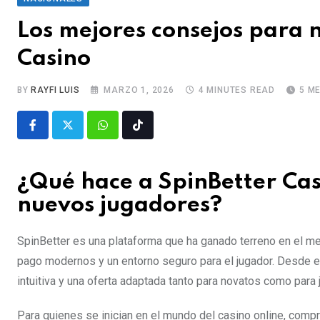
Los mejores consejos para 
Casino
BY
RAYFI LUIS
MARZO 1, 2026
4 MINUTES READ
5 M
¿Qué hace a SpinBetter Cas
nuevos jugadores?
SpinBetter es una plataforma que ha ganado terreno en el me
pago modernos y un entorno seguro para el jugador. Desde el
intuitiva y una oferta adaptada tanto para novatos como par
Para quienes se inician en el mundo del casino online, compr