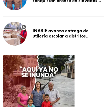
conquistan bronce en clavados
sincronizados
INABIE avanza entrega de
utilería escolar a distritos
educativos de la región Este