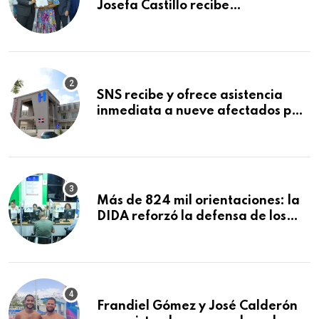
Josefa Castillo recibe
reconocimiento en la Semana
Mundial de la Lactancia Materna
SNS recibe y ofrece asistencia
inmediata a nueve afectados por
explosión en establecimiento de
comida de San Francisco de
Macorís
Más de 824 mil orientaciones: la
DIDA reforzó la defensa de los
afiliados en el primer semestre de
2026
Frandiel Gómez y José Calderón