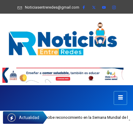
Noticiasentreredes@gmail.com
Actualidad
a Castillo recibe reconocimiento en la Semana Mundial de la Lactancia Materna