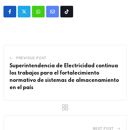
PREVIOUS POST
Superintendencia de Electricidad continua
los trabajos para el fortalecimiento
normativo de sistemas de almacenamiento
en el país
NEXT POST