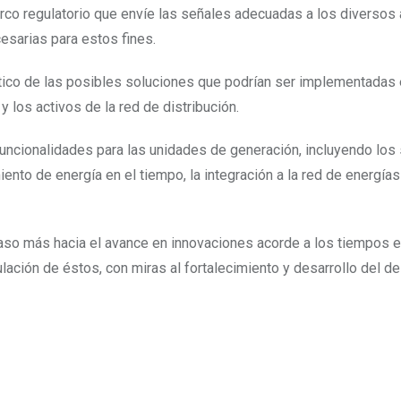
marco regulatorio que envíe las señales adecuadas a los diversos
cesarias para estos fines.
tico de las posibles soluciones que podrían ser implementadas 
los activos de la red de distribución.
funcionalidades para las unidades de generación, incluyendo los 
to de energía en el tiempo, la integración a la red de energías
 paso más hacia el avance en innovaciones acorde a los tiempos 
lación de éstos, con miras al fortalecimiento y desarrollo del