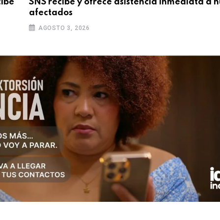
cibe
SNS recibe y ofrece asistencia inmediata a 
afectados
AGOSTO 3, 2026