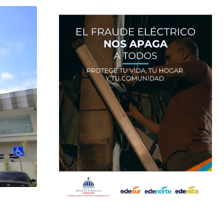
,
NACIONALES
SALUD