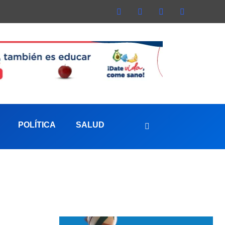
POLÍTICA
SALUD
aterna