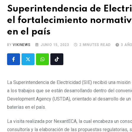
Superintendencia de Electri
el fortalecimiento normati
en el país
BY
VIKINEWS
JUNIO 15, 2023
2 MINUTES READ
3 AÑ
La Superintendencia de Electricidad (SIE) recibió una misión
a los trabajos que se están desarrollando dentro del convenio
Development Agency (USTDA), orientado al desarrollo de un
baterías en el país.
La visita realizada por NexantECA, la cual encabeza un conso
consultoría y la elaboración de las propuestas regulatorias, 