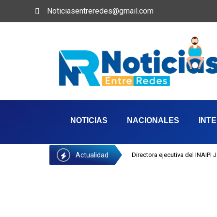
Noticiasentreredes@gmail.com
NOTICIAS
NACIONALES
INT
Actualidad
Directora ejecutiva del INAIPI