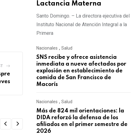
Lactancia Materna
Santo Domingo. – La directora ejecutiva del
Instituto Nacional de Atención Integral a la
Primera
Nacionales
,
Salud
SNS recibe y ofrece asistencia
inmediata a nueve afectados por
ST
explosión en establecimiento de
spre
comida de San Francisco de
eves
Macorís
Nacionales
,
Salud
Más de 824 mil orientaciones: la
DIDA reforzó la defensa de los
afiliados en el primer semestre de
2026