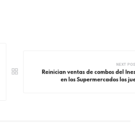
NEXT PO
Reinician ventas de combos del Ine
en los Supermercados los ju