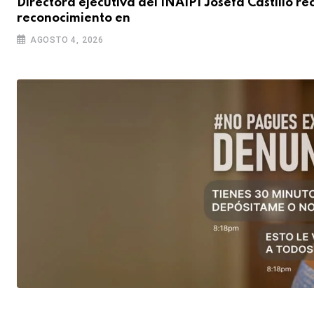
Directora ejecutiva del INAIPI Josefa Castillo re
reconocimiento en
AGOSTO 4, 2026