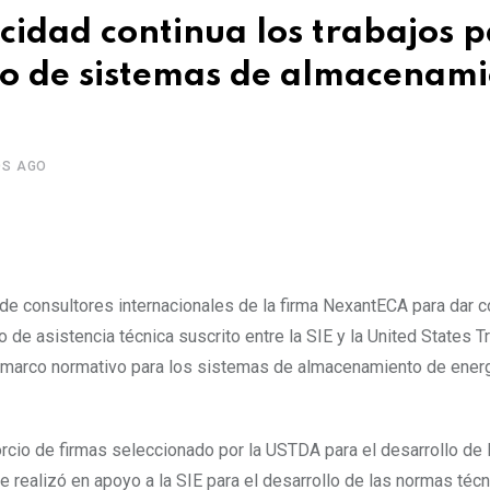
cidad continua los trabajos 
vo de sistemas de almacenam
OS AGO
 de consultores internacionales de la firma NexantECA para dar c
 de asistencia técnica suscrito entre la SIE y la United States T
 marco normativo para los sistemas de almacenamiento de ener
rcio de firmas seleccionado por la USTDA para el desarrollo de 
se realizó en apoyo a la SIE para el desarrollo de las normas técn