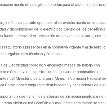
macenamiento de energía en baterías para el sistema eléctrico 
rgía eléctrica permite optimizar el aprovechamiento de los rec
dad y disponibilidad de la electricidad. Dentro de los beneficios
las fuentes renovables, prestación de servicios auxiliares, entre 
os regulatorios presentes en la normativa vigente y al desarrollo
las regulaciones técnicas y financieras
ia de Electricidad coordinó y encabezó mesas de trabajo con
tor eléctrico y los expertos internacionales responsables del e
antes del Ministerio de Energía y Minas, la Comisión Nacional de
ica Dominicana y empresas distribuidoras y generadoras de elect
 importancia que tienen los sistemas de almacenamiento para el 
n sistema eléctrico más confiable y medioambientalmente sosteni