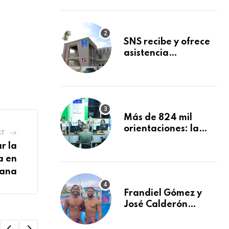
reconocimiento en
la Semana Mundial
de la Lactancia
Materna
SNS recibe y ofrece
asistencia
inmediata a nueve
afectados por
explosión en
establecimiento de
comida de San
Más de 824 mil
Francisco de
orientaciones: la
Macorís
ST
DIDA reforzó la
r la
defensa de los
a en
afiliados en el
Cana
primer semestre de
2026
Frandiel Gómez y
José Calderón
conquistan bronce
en clavados