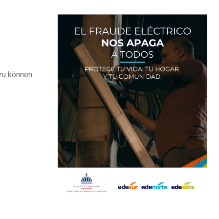
 zu können