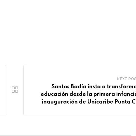
NEXT PO
Santos Badía insta a transforma
educación desde la primera infanci
inauguración de Unicaribe Punta 