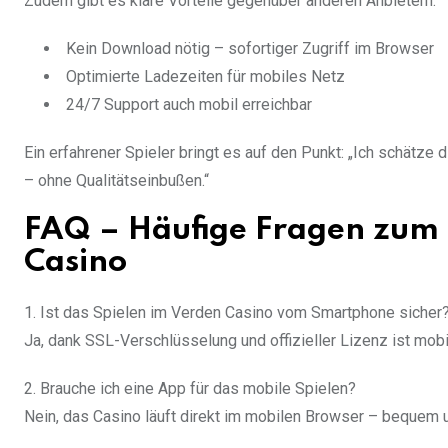
Zudem gibt es klare Vorteile gegenüber anderen Anbietern:
Kein Download nötig – sofortiger Zugriff im Browser
Optimierte Ladezeiten für mobiles Netz
24/7 Support auch mobil erreichbar
Ein erfahrener Spieler bringt es auf den Punkt: „Ich schätze 
– ohne Qualitätseinbußen.“
FAQ – Häufige Fragen zum 
Casino
1. Ist das Spielen im Verden Casino vom Smartphone sicher
Ja, dank SSL-Verschlüsselung und offizieller Lizenz ist mob
2. Brauche ich eine App für das mobile Spielen?
Nein, das Casino läuft direkt im mobilen Browser – bequem