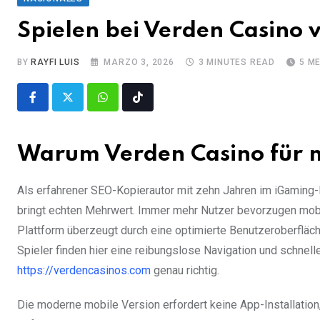
Spielen bei Verden Casino 
BY
RAYFI LUIS
MARZO 3, 2026
3 MINUTES READ
5 M
Warum Verden Casino für mo
Als erfahrener SEO-Kopierautor mit zehn Jahren im iGaming
bringt echten Mehrwert. Immer mehr Nutzer bevorzugen mobi
Plattform überzeugt durch eine optimierte Benutzeroberfläch
Spieler finden hier eine reibungslose Navigation und schnel
https://verdencasinos.com
genau richtig.
Die moderne mobile Version erfordert keine App-Installation,