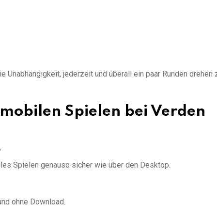
die Unabhängigkeit, jederzeit und überall ein paar Runden drehen
mobilen Spielen bei Verden
?
iles Spielen genauso sicher wie über den Desktop.
 und ohne Download.