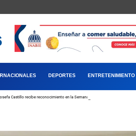
ERNACIONALES
DEPORTES
ENTRETENIMIENTO
 Josefa Castillo recibe reconocimiento en la Semana Mundial de la Lactancia M