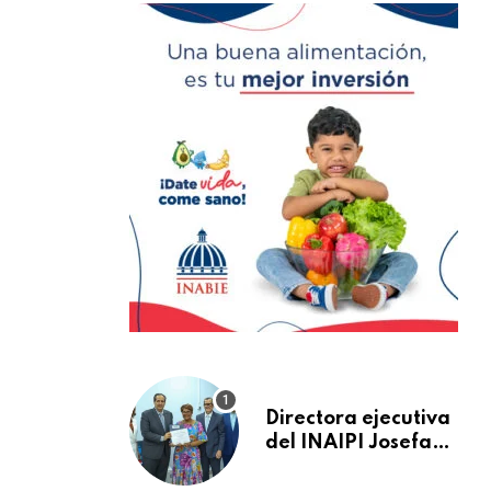
Directora ejecutiva
del INAIPI Josefa
Castillo recibe