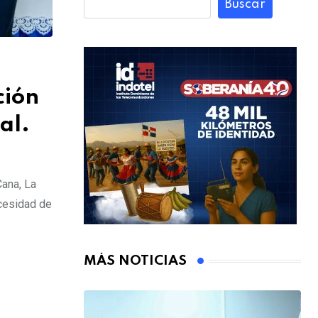
Buscar
ción
al.
Cana, La
ecesidad de
MÁS NOTICIAS