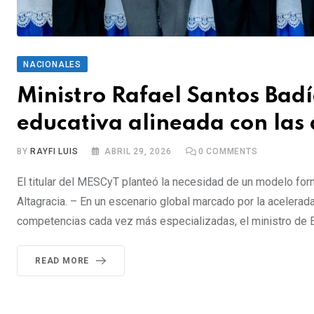
NACIONALES
Ministro Rafael Santos Bad
educativa alineada con la
BY
RAYFI LUIS
ABRIL 29, 2026
0
COMMENTS
El titular del MESCyT planteó la necesidad de un modelo for
Altagracia. – En un escenario global marcado por la acelerad
competencias cada vez más especializadas, el ministro de E
READ MORE