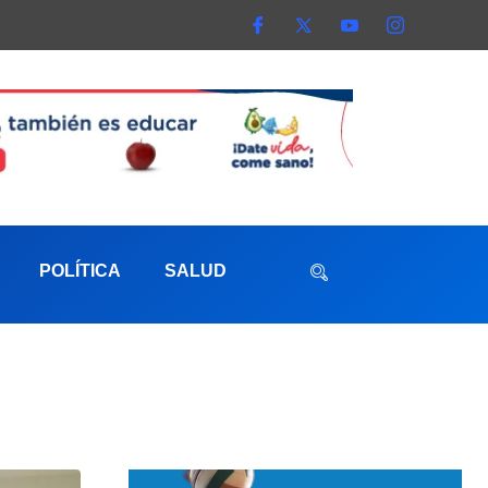
POLÍTICA
SALUD
aterna