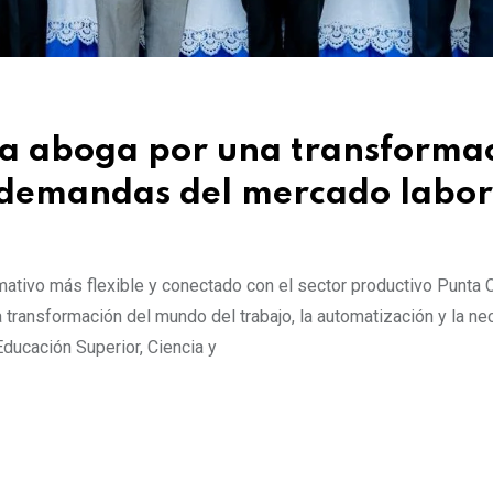
ía aboga por una transforma
s demandas del mercado labor
mativo más flexible y conectado con el sector productivo Punta 
a transformación del mundo del trabajo, la automatización y la n
ducación Superior, Ciencia y