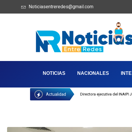
Noticiasentreredes@gmail.com
NOTICIAS
NACIONALES
INT
Actualidad
Directora ejecutiva del INAIPI