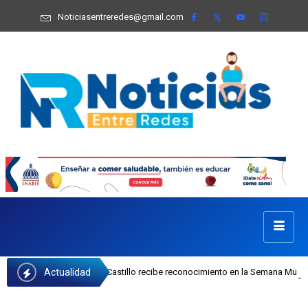
Noticiasentreredes@gmail.com
Actualidad
 INAIPI Josefa Castillo recibe reconocimiento en la Semana Mundial de la Lact