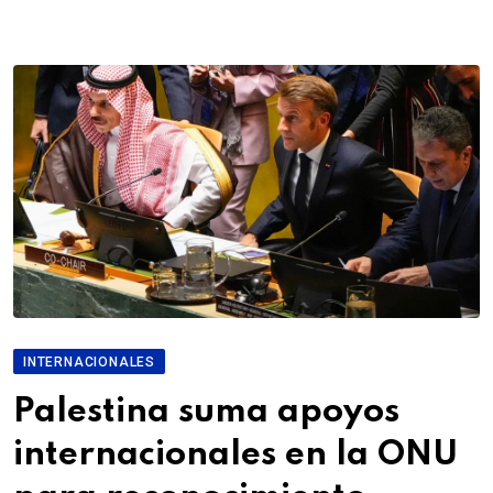
INTERNACIONALES
Palestina suma apoyos
internacionales en la ONU