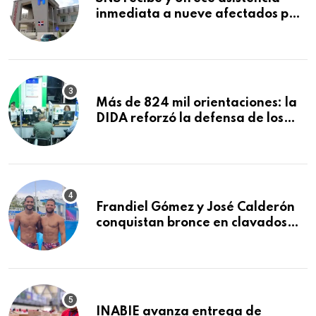
inmediata a nueve afectados por
explosión en establecimiento de
comida de San Francisco de
Macorís
Más de 824 mil orientaciones: la
DIDA reforzó la defensa de los
afiliados en el primer semestre de
2026
Frandiel Gómez y José Calderón
conquistan bronce en clavados
sincronizados
INABIE avanza entrega de