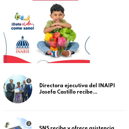
Directora ejecutiva del INAIPI
Josefa Castillo recibe
reconocimiento en la Semana
Mundial de la Lactancia Materna
SNS recibe y ofrece asistencia