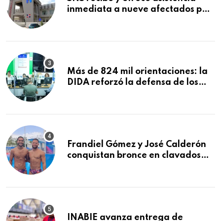
inmediata a nueve afectados por
explosión en establecimiento de
comida de San Francisco de
Macorís
Más de 824 mil orientaciones: la
DIDA reforzó la defensa de los
afiliados en el primer semestre de
2026
Frandiel Gómez y José Calderón
conquistan bronce en clavados
sincronizados
INABIE avanza entrega de