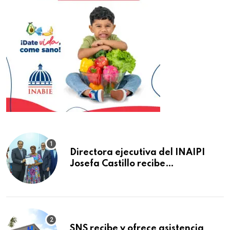
Directora ejecutiva del INAIPI
Josefa Castillo recibe
reconocimiento en la Semana
Mundial de la Lactancia Materna
SNS recibe y ofrece asistencia