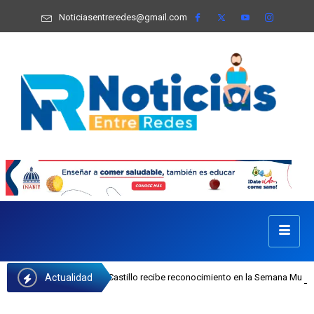
Noticiasentreredes@gmail.com
Actualidad
 INAIPI Josefa Castillo recibe reconocimiento en la Semana Mundial de la Lact