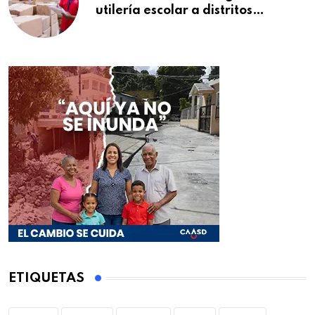
utilería escolar a distritos
educativos de la región Este
ETIQUETAS