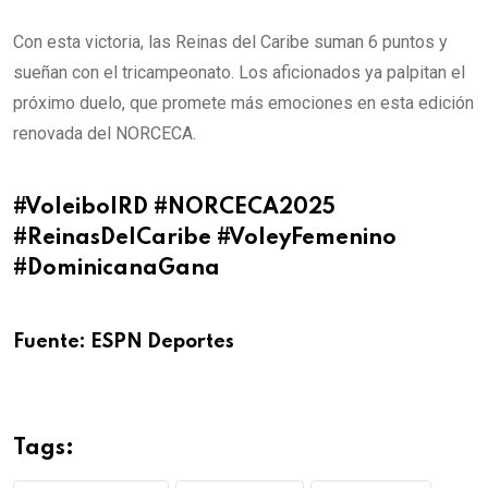
Con esta victoria, las Reinas del Caribe suman 6 puntos y
sueñan con el tricampeonato. Los aficionados ya palpitan el
próximo duelo, que promete más emociones en esta edición
renovada del NORCECA.
#VoleibolRD #NORCECA2025
#ReinasDelCaribe #VoleyFemenino
#DominicanaGana
Fuente: ESPN Deportes
Tags: