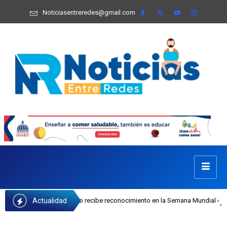
Noticiasentreredes@gmail.com
Actualidad
osefa Castillo recibe reconocimiento en la Semana Mundial de la Lactancia Mat