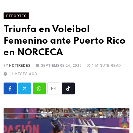
DEPORTES
Triunfa en Voleibol
Femenino ante Puerto Rico
en NORCECA
BY
NOTIREDES
SEPTIEMBRE 24, 2025
1 MINUTE READ
11 MESES AGO