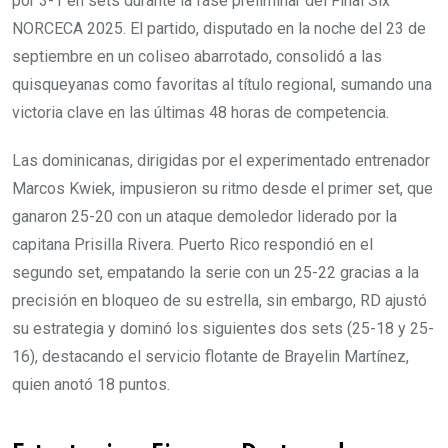
por 3-1 en sets durante la fase preliminar del Final Six
NORCECA 2025. El partido, disputado en la noche del 23 de
septiembre en un coliseo abarrotado, consolidó a las
quisqueyanas como favoritas al título regional, sumando una
victoria clave en las últimas 48 horas de competencia.
Las dominicanas, dirigidas por el experimentado entrenador
Marcos Kwiek, impusieron su ritmo desde el primer set, que
ganaron 25-20 con un ataque demoledor liderado por la
capitana Prisilla Rivera. Puerto Rico respondió en el
segundo set, empatando la serie con un 25-22 gracias a la
precisión en bloqueo de su estrella, sin embargo, RD ajustó
su estrategia y dominó los siguientes dos sets (25-18 y 25-
16), destacando el servicio flotante de Brayelin Martínez,
quien anotó 18 puntos.