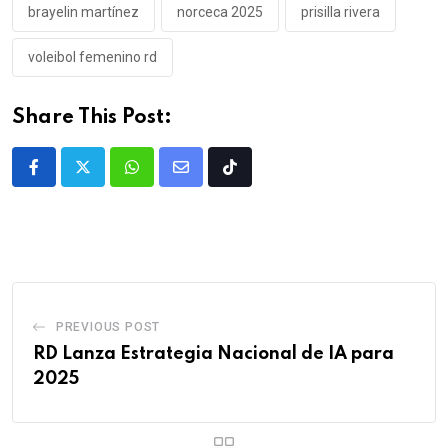
brayelin martínez
norceca 2025
prisilla rivera
voleibol femenino rd
Share This Post:
PREVIOUS POST
RD Lanza Estrategia Nacional de IA para
2025