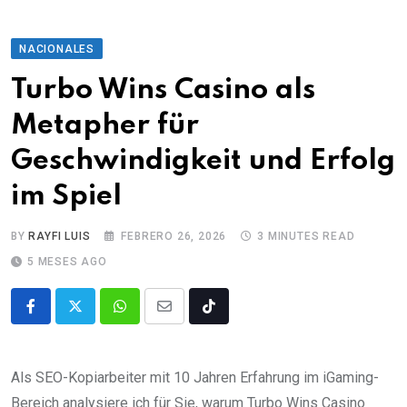
NACIONALES
Turbo Wins Casino als
Metapher für
Geschwindigkeit und Erfolg
im Spiel
BY
RAYFI LUIS
FEBRERO 26, 2026
3 MINUTES READ
5 MESES AGO
Als SEO-Kopiarbeiter mit 10 Jahren Erfahrung im iGaming-
Bereich analysiere ich für Sie, warum Turbo Wins Casino