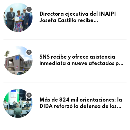
Directora ejecutiva del INAIPI
Josefa Castillo recibe
reconocimiento en la Semana
Mundial de la Lactancia Materna
SNS recibe y ofrece asistencia
inmediata a nueve afectados por
explosión en establecimiento de
comida de San Francisco de
Macorís
Más de 824 mil orientaciones: la
DIDA reforzó la defensa de los
afiliados en el primer semestre de
2026