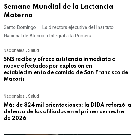
Semana Mundial de la Lactancia
Materna
Santo Domingo. – La directora ejecutiva del Instituto
Nacional de Atención Integral a la Primera
Nacionales
,
Salud
SNS recibe y ofrece asistencia inmediata a
nueve afectados por explosión en
establecimiento de comida de San Francisco de
Macorís
Nacionales
,
Salud
Más de 824 mil orientaciones: la DIDA reforzó la
defensa de los afiliados en el primer semestre
de 2026