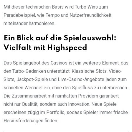
Mit dieser technischen Basis wird Turbo Wins zum
Paradebeispiel, wie Tempo und Nutzerfreundlichkeit
miteinander harmonieren.
Ein Blick auf die Spielauswahl:
Vielfalt mit Highspeed
Das Spielangebot des Casinos ist ein weiteres Element, das
den Turbo-Gedanken unterstützt. Klassische Slots, Video-
Slots, Jackpot-Spiele und Live-Casino-Angebote laden zum
schnellen Wechsel ein, ohne den Spielfluss zu unterbrechen.
Die Zusammenarbeit mit namhaften Providern garantiert
nicht nur Qualität, sondern auch Innovation. Neue Spiele
erscheinen zügig im Portfolio, sodass Spieler immer frische
Herausforderungen finden.