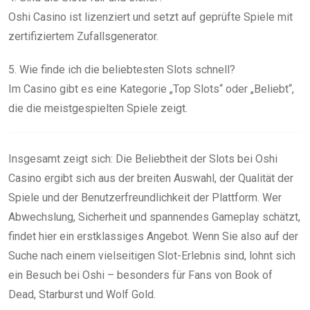
Oshi Casino ist lizenziert und setzt auf geprüfte Spiele mit
zertifiziertem Zufallsgenerator.
5. Wie finde ich die beliebtesten Slots schnell?
Im Casino gibt es eine Kategorie „Top Slots“ oder „Beliebt“,
die die meistgespielten Spiele zeigt.
Insgesamt zeigt sich: Die Beliebtheit der Slots bei Oshi
Casino ergibt sich aus der breiten Auswahl, der Qualität der
Spiele und der Benutzerfreundlichkeit der Plattform. Wer
Abwechslung, Sicherheit und spannendes Gameplay schätzt,
findet hier ein erstklassiges Angebot. Wenn Sie also auf der
Suche nach einem vielseitigen Slot-Erlebnis sind, lohnt sich
ein Besuch bei Oshi – besonders für Fans von Book of
Dead, Starburst und Wolf Gold.