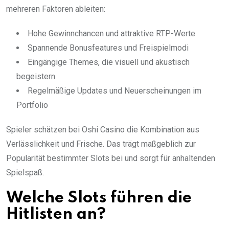
mehreren Faktoren ableiten:
Hohe Gewinnchancen und attraktive RTP-Werte
Spannende Bonusfeatures und Freispielmodi
Eingängige Themes, die visuell und akustisch
begeistern
Regelmäßige Updates und Neuerscheinungen im
Portfolio
Spieler schätzen bei Oshi Casino die Kombination aus
Verlässlichkeit und Frische. Das trägt maßgeblich zur
Popularität bestimmter Slots bei und sorgt für anhaltenden
Spielspaß.
Welche Slots führen die
Hitlisten an?