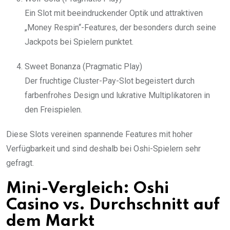
Ein Slot mit beeindruckender Optik und attraktiven
„Money Respin“-Features, der besonders durch seine
Jackpots bei Spielern punktet.
Sweet Bonanza (Pragmatic Play)
Der fruchtige Cluster-Pay-Slot begeistert durch
farbenfrohes Design und lukrative Multiplikatoren in
den Freispielen.
Diese Slots vereinen spannende Features mit hoher
Verfügbarkeit und sind deshalb bei Oshi-Spielern sehr
gefragt.
Mini-Vergleich: Oshi
Casino vs. Durchschnitt auf
dem Markt