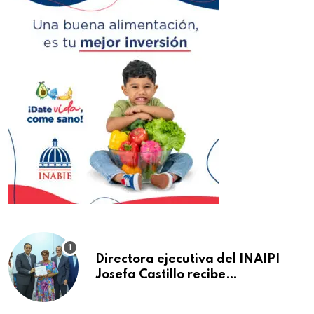
Directora ejecutiva del INAIPI
Josefa Castillo recibe
reconocimiento en la Semana
Mundial de la Lactancia Materna