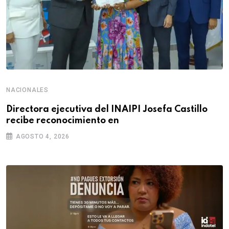
NACIONALES
Directora ejecutiva del INAIPI Josefa Castillo
recibe reconocimiento en
AGOSTO 4, 2026