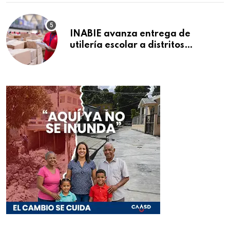
INABIE avanza entrega de
utilería escolar a distritos
educativos de la región Este