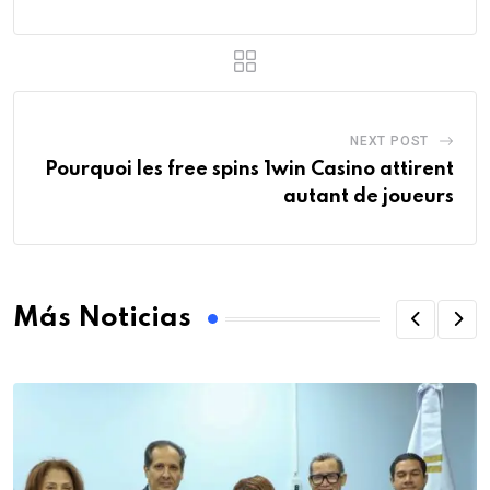
NEXT POST
Pourquoi les free spins 1win Casino attirent
autant de joueurs
Más Noticias