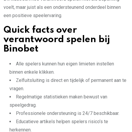
voelt, maar juist als een ondersteunend onderdeel binnen
een positieve speelervaring.
Quick facts over
verantwoord spelen bij
Binobet
Alle spelers kunnen hun eigen limieten instellen
binnen enkele klikken.
Zelfuitsluiting is direct en tijdelijk of permanent aan te
vragen.
Regelmatige statistieken maken bewust van
speelgedrag.
Professionele ondersteuning is 24/7 beschikbaar.
Educatieve artikels helpen spelers risico’s te
herkennen.