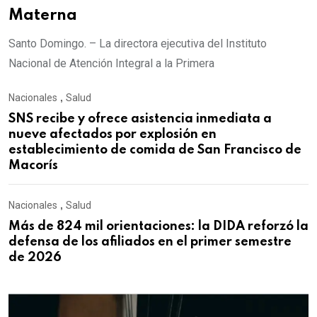
Materna
Santo Domingo. – La directora ejecutiva del Instituto
Nacional de Atención Integral a la Primera
Nacionales
,
Salud
SNS recibe y ofrece asistencia inmediata a
nueve afectados por explosión en
establecimiento de comida de San Francisco de
Macorís
Nacionales
,
Salud
Más de 824 mil orientaciones: la DIDA reforzó la
defensa de los afiliados en el primer semestre
de 2026