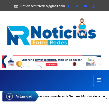
Noticiasentreredes@gmail.com
Actualidad
 Castillo recibe reconocimiento en la Semana Mundial de la Lactancia Materna