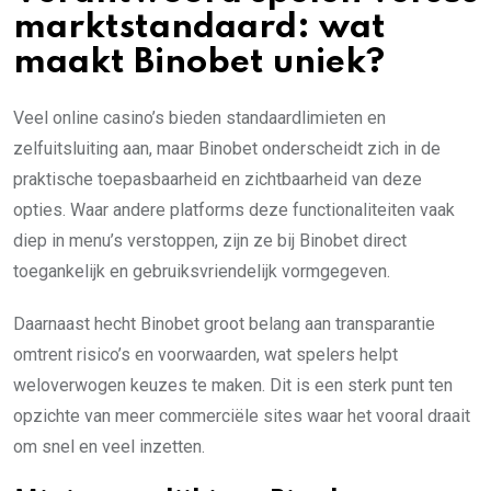
marktstandaard: wat
maakt Binobet uniek?
Veel online casino’s bieden standaardlimieten en
zelfuitsluiting aan, maar Binobet onderscheidt zich in de
praktische toepasbaarheid en zichtbaarheid van deze
opties. Waar andere platforms deze functionaliteiten vaak
diep in menu’s verstoppen, zijn ze bij Binobet direct
toegankelijk en gebruiksvriendelijk vormgegeven.
Daarnaast hecht Binobet groot belang aan transparantie
omtrent risico’s en voorwaarden, wat spelers helpt
weloverwogen keuzes te maken. Dit is een sterk punt ten
opzichte van meer commerciële sites waar het vooral draait
om snel en veel inzetten.