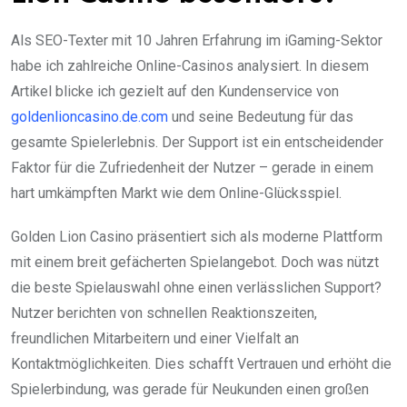
Als SEO-Texter mit 10 Jahren Erfahrung im iGaming-Sektor
habe ich zahlreiche Online-Casinos analysiert. In diesem
Artikel blicke ich gezielt auf den Kundenservice von
goldenlioncasino.de.com
und seine Bedeutung für das
gesamte Spielerlebnis. Der Support ist ein entscheidender
Faktor für die Zufriedenheit der Nutzer – gerade in einem
hart umkämpften Markt wie dem Online-Glücksspiel.
Golden Lion Casino präsentiert sich als moderne Plattform
mit einem breit gefächerten Spielangebot. Doch was nützt
die beste Spielauswahl ohne einen verlässlichen Support?
Nutzer berichten von schnellen Reaktionszeiten,
freundlichen Mitarbeitern und einer Vielfalt an
Kontaktmöglichkeiten. Dies schafft Vertrauen und erhöht die
Spielerbindung, was gerade für Neukunden einen großen