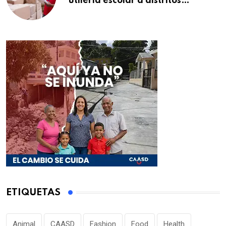
utilería escolar a distritos
educativos de la región Este
ETIQUETAS
Animal
CAASD
Fashion
Food
Health