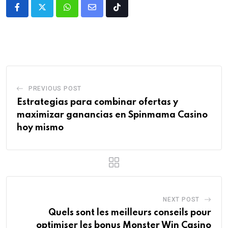
PREVIOUS POST
Estrategias para combinar ofertas y
maximizar ganancias en Spinmama Casino
hoy mismo
NEXT POST
Quels sont les meilleurs conseils pour
optimiser les bonus Monster Win Casino