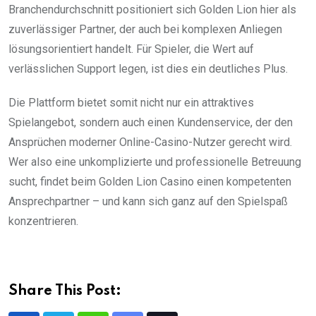
Branchendurchschnitt positioniert sich Golden Lion hier als
zuverlässiger Partner, der auch bei komplexen Anliegen
lösungsorientiert handelt. Für Spieler, die Wert auf
verlässlichen Support legen, ist dies ein deutliches Plus.
Die Plattform bietet somit nicht nur ein attraktives
Spielangebot, sondern auch einen Kundenservice, der den
Ansprüchen moderner Online-Casino-Nutzer gerecht wird.
Wer also eine unkomplizierte und professionelle Betreuung
sucht, findet beim Golden Lion Casino einen kompetenten
Ansprechpartner – und kann sich ganz auf den Spielspaß
konzentrieren.
Share This Post: