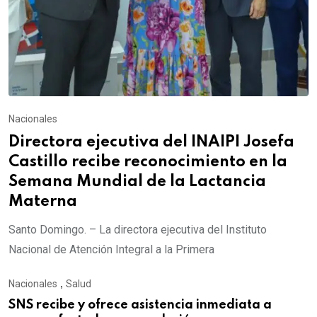
Nacionales
Directora ejecutiva del INAIPI Josefa
Castillo recibe reconocimiento en la
Semana Mundial de la Lactancia
Materna
Santo Domingo. – La directora ejecutiva del Instituto
Nacional de Atención Integral a la Primera
Nacionales
,
Salud
SNS recibe y ofrece asistencia inmediata a