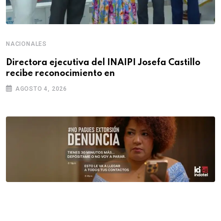
NACIONALES
Directora ejecutiva del INAIPI Josefa Castillo
recibe reconocimiento en
AGOSTO 4, 2026