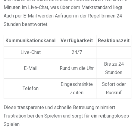
Minuten im Live-Chat, was über dem Marktstandard liegt.
Auch per E-Mail werden Anfragen in der Regel binnen 24
Stunden beantwortet.
Kommunikationskanal
Verfügbarkeit
Reaktionszeit
Live-Chat
24/7
Bis zu 24
E-Mail
Rund um die Uhr
Stunden
Eingeschränkte
Sofort oder
Telefon
Zeiten
Rückruf
Diese transparente und schnelle Betreuung minimiert
Frustration bei den Spielern und sorgt für ein reibungsloses
Spielen.