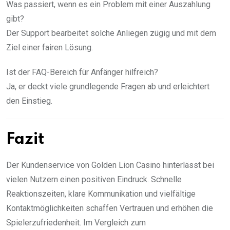
Was passiert, wenn es ein Problem mit einer Auszahlung
gibt?
Der Support bearbeitet solche Anliegen zügig und mit dem
Ziel einer fairen Lösung.
Ist der FAQ-Bereich für Anfänger hilfreich?
Ja, er deckt viele grundlegende Fragen ab und erleichtert
den Einstieg.
Fazit
Der Kundenservice von Golden Lion Casino hinterlässt bei
vielen Nutzern einen positiven Eindruck. Schnelle
Reaktionszeiten, klare Kommunikation und vielfältige
Kontaktmöglichkeiten schaffen Vertrauen und erhöhen die
Spielerzufriedenheit. Im Vergleich zum