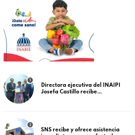
Directora ejecutiva del INAIPI
Josefa Castillo recibe
reconocimiento en la Semana
Mundial de la Lactancia Materna
SNS recibe y ofrece asistencia