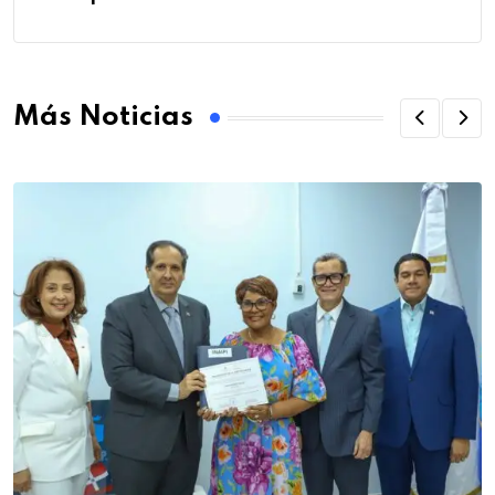
Más Noticias