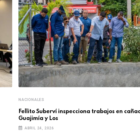
NACIONALES
Fellito Suberví inspecciona trabajos en caña
Guajimía y Los
ABRIL 24, 2026