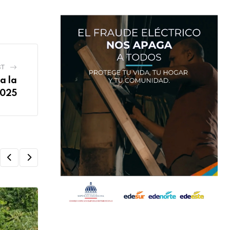
ST
a la
2025