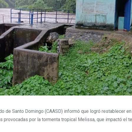
lado de Santo Domingo (CAASD) informó que logró restablecer en
s provocadas por la tormenta tropical Melissa, que impactó el ter