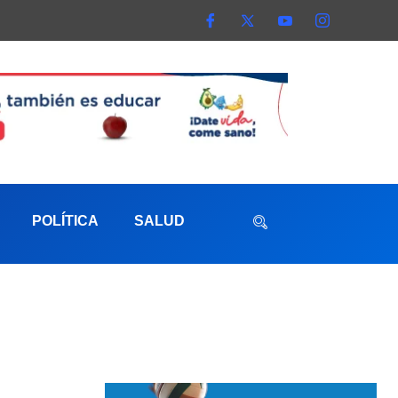
POLÍTICA
SALUD
aterna