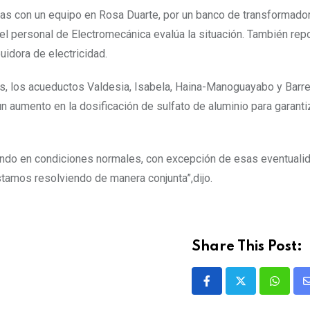
as con un equipo en Rosa Duarte, por un banco de transformado
el personal de Electromecánica evalúa la situación. También rep
uidora de electricidad.
es, los acueductos Valdesia, Isabela, Haina-Manoguayabo y Barre
 aumento en la dosificación de sulfato de aluminio para garantiz
ando en condiciones normales, con excepción de esas eventuali
stamos resolviendo de manera conjunta”,dijo.
Share This Post: