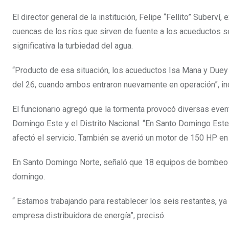
El director general de la institución, Felipe “Fellito” Suber
cuencas de los ríos que sirven de fuente a los acueductos s
significativa la turbiedad del agua.
“Producto de esa situación, los acueductos Isa Mana y Duey 
del 26, cuando ambos entraron nuevamente en operación”, in
El funcionario agregó que la tormenta provocó diversas ev
Domingo Este y el Distrito Nacional. “En Santo Domingo Est
afectó el servicio. También se averió un motor de 150 HP en
En Santo Domingo Norte, señaló que 18 equipos de bombeo sa
domingo.
“ Estamos trabajando para restablecer los seis restantes, ya
empresa distribuidora de energía”, precisó.