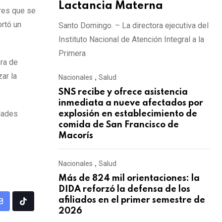
Lactancia Materna
res que se
ortó un
Santo Domingo. – La directora ejecutiva del
Instituto Nacional de Atención Integral a la
Primera
ra de
ar la
Nacionales
,
Salud
SNS recibe y ofrece asistencia
inmediata a nueve afectados por
dades
explosión en establecimiento de
comida de San Francisco de
Macorís
Nacionales
,
Salud
Más de 824 mil orientaciones: la
DIDA reforzó la defensa de los
afiliados en el primer semestre de
2026