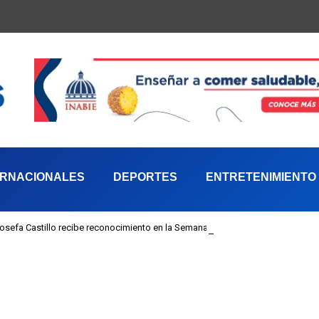
ERNACIONALES
DEPORTES
ENTRETENIMIENTO
 Josefa Castillo recibe reconocimiento en la Semana Mundial de la Lactancia M