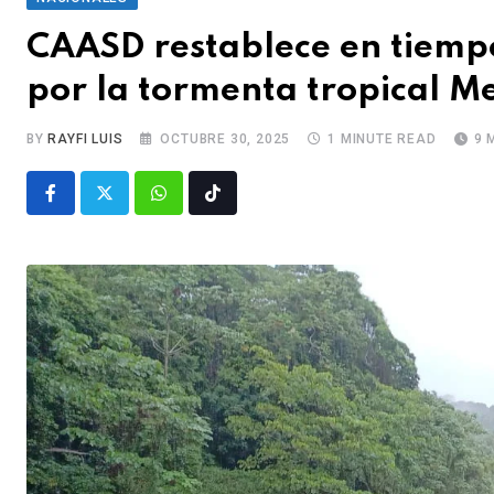
CAASD restablece en tiemp
por la tormenta tropical Me
BY
RAYFI LUIS
OCTUBRE 30, 2025
1 MINUTE READ
9 