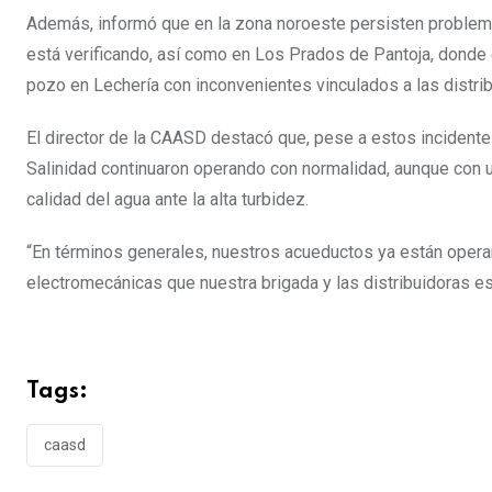
Además, informó que en la zona noroeste persisten problem
está verificando, así como en Los Prados de Pantoja, donde 
pozo en Lechería con inconvenientes vinculados a las distrib
El director de la CAASD destacó que, pese a estos incident
Salinidad continuaron operando con normalidad, aunque con un
calidad del agua ante la alta turbidez.
“En términos generales, nuestros acueductos ya están oper
electromecánicas que nuestra brigada y las distribuidoras e
Tags:
caasd