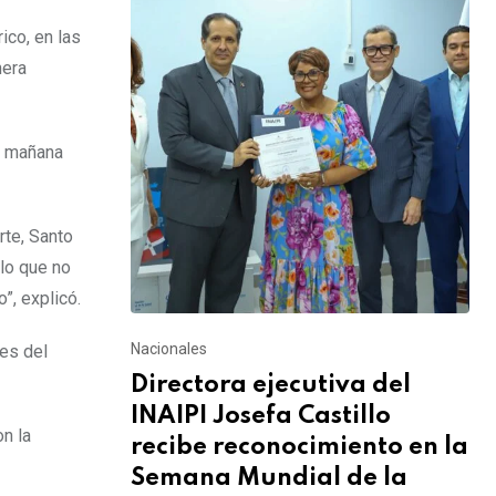
ico, en las
nera
a mañana
rte, Santo
lo que no
”, explicó.
Nacionales
es del
Directora ejecutiva del
INAIPI Josefa Castillo
on la
recibe reconocimiento en la
Semana Mundial de la