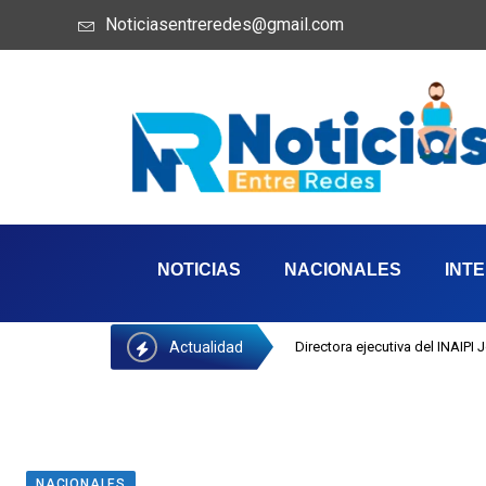
Noticiasentreredes@gmail.com
NOTICIAS
NACIONALES
INT
Actualidad
Directora ejecutiva del INAIPI
NACIONALES