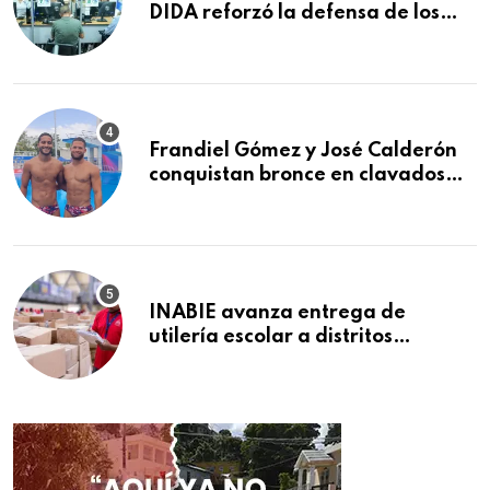
DIDA reforzó la defensa de los
afiliados en el primer semestre de
2026
Frandiel Gómez y José Calderón
conquistan bronce en clavados
sincronizados
INABIE avanza entrega de
utilería escolar a distritos
educativos de la región Este