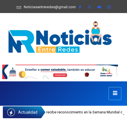
Noticiasentreredes@gmail.com
Actualidad
sefa Castillo recibe reconocimiento en la Semana Mundial de la Lactancia Mate