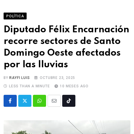
POLÍTICA
Diputado Félix Encarnación
recorre sectores de Santo
Domingo Oeste afectados
por las lluvias
BY
RAYFI LUIS
OCTUBRE 23, 2025
LESS THAN A MINUTE
10 MESES AGO