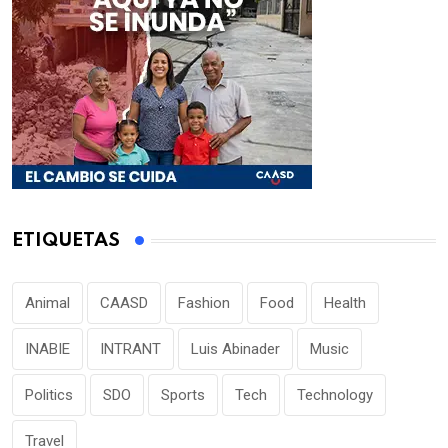
ETIQUETAS
Animal
CAASD
Fashion
Food
Health
INABIE
INTRANT
Luis Abinader
Music
Politics
SDO
Sports
Tech
Technology
Travel