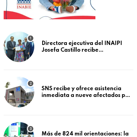
Directora ejecutiva del INAIPI
Josefa Castillo recibe
reconocimiento en la Semana
Mundial de la Lactancia Materna
SNS recibe y ofrece asistencia
inmediata a nueve afectados por
explosión en establecimiento de
comida de San Francisco de
Macorís
Más de 824 mil orientaciones: la